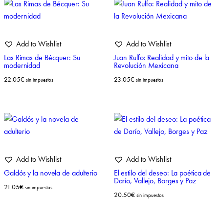
Add to Wishlist
Add to Wishlist
Las Rimas de Bécquer: Su
Juan Rulfo: Realidad y mito de la
modernidad
Revolución Mexicana
22.05
€
23.05
€
sin impuestos
sin impuestos
Add to Wishlist
Add to Wishlist
Galdós y la novela de adulterio
El estilo del deseo: La poética de
Darío, Vallejo, Borges y Paz
21.05
€
sin impuestos
20.50
€
sin impuestos