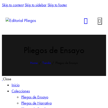
Skip to content
Skip to sidebar
Skip to footer
Pliegos de Ensayo
Home
Tienda
Pliegos de Ensayo
Close
Inicio
Colecciones
Pliegos de Ensayo
Pliegos de Narrativa