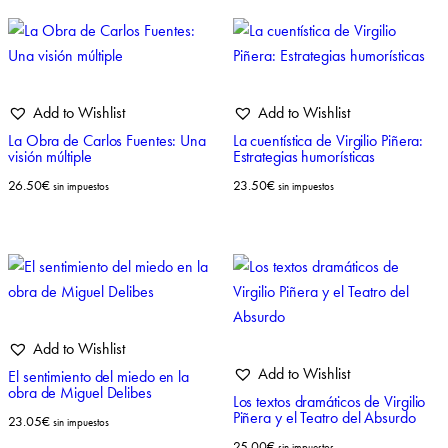
Add to Wishlist
Add to Wishlist
La Obra de Carlos Fuentes: Una
La cuentística de Virgilio Piñera:
visión múltiple
Estrategias humorísticas
26.50
€
23.50
€
sin impuestos
sin impuestos
Add to Wishlist
Add to Wishlist
El sentimiento del miedo en la
obra de Miguel Delibes
Los textos dramáticos de Virgilio
Piñera y el Teatro del Absurdo
23.05
€
sin impuestos
25.00
€
sin impuestos