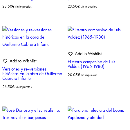
23.50
€
23.50
€
sin impuestos
sin impuestos
Add to Wishlist
Add to Wishlist
El teatro campesino de Luis
Valdez (1965-1980)
Versiones y re-versiones
históricas en la obra de Guillermo
20.05
€
sin impuestos
Cabrera Infante
26.50
€
sin impuestos