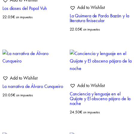
Add to Wishlist
Los dioses del Popol Vuh
La Quimera de Pardo Bazán y la
22.05
€
sin impuestos
literatura finisecular
22.05
€
sin impuestos
Add to Wishlist
Add to Wishlist
La narrativa de Álvaro Cunqueiro
Conciencia y lenguaje en el
20.05
€
sin impuestos
Quijote y El obsceno pájaro de la
noche
24.50
€
sin impuestos