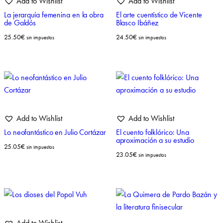
Add to Wishlist
Add to Wishlist
La jerarquía femenina en la obra
El arte cuentístico de Vicente
de Galdós
Blasco Ibáñez
25.50
€
24.50
€
sin impuestos
sin impuestos
Add to Wishlist
Add to Wishlist
Lo neofantástico en Julio Cortázar
El cuento folklórico: Una
aproximación a su estudio
25.05
€
sin impuestos
23.05
€
sin impuestos
Add to Wishlist