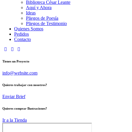
Biblioteca César Leante
Aquí y Ahora
Ideas
Pliegos de Poesía
Pliegos de Testimonio
Quienes Somos
Pedidos
Contacto
Tienes un Proyecto
info@website.com
Quieres trabajar con nosotros?
Enviar Brief
Quieres comprar Ilustraciones?
Ir a la Tienda