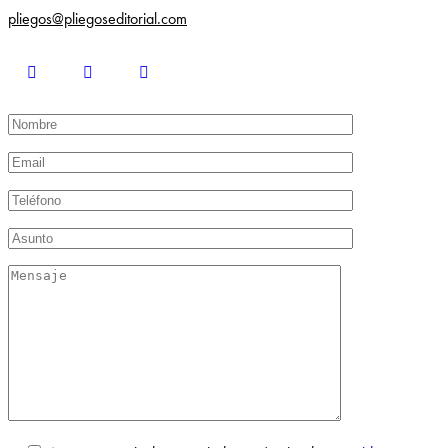
pliegos@pliegoseditorial.com