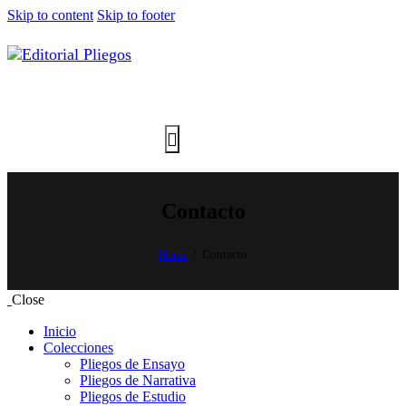
Skip to content
Skip to footer
Contacto
Home
Contacto
Close
Inicio
Colecciones
Pliegos de Ensayo
Pliegos de Narrativa
Pliegos de Estudio