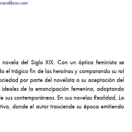
icanalibros.com
la novela del Siglo XIX. Con un óptica feminista se
o el trágico fin de las heroínas y comparando su rol
 sociedad por parte del novelista o su aceptación del
os ideales de la emancipación femenina, adoptando
 de sus contemporáneos. En sus novelas
Realidad
,
Lo
pectiva, donde el autor trasciende su época emitiendo