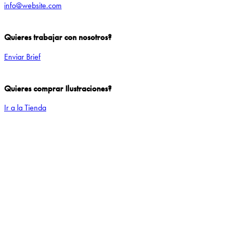
info@website.com
Quieres trabajar con nosotros?
Enviar Brief
Quieres comprar Ilustraciones?
Ir a la Tienda
Add to Wishlist