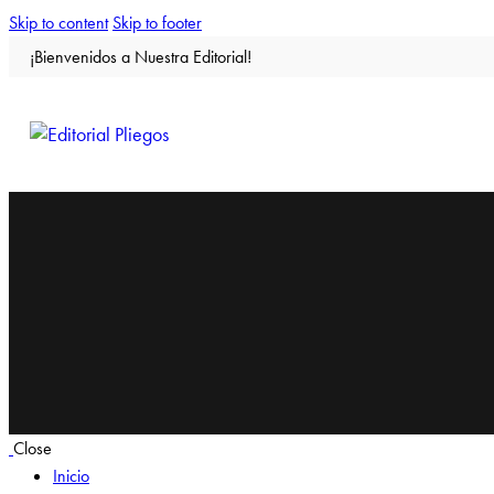
Skip to content
Skip to footer
¡Bienvenidos a Nuestra Editorial!
Close
Inicio