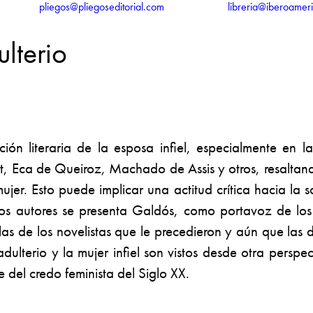
pliegos@pliegoseditorial.com
libreria@iberoamer
lterio
ción literaria de la esposa infiel, especialmente en 
rt, Eca de Queiroz, Machado de Assis y otros, resaltand
 mujer. Esto puede implicar una actitud crítica hacia la
estos autores se presenta Galdós, como portavoz de l
s de los novelistas que le precedieron y aún que las
 adulterio y la mujer infiel son vistos desde otra pers
 del credo feminista del Siglo XX.