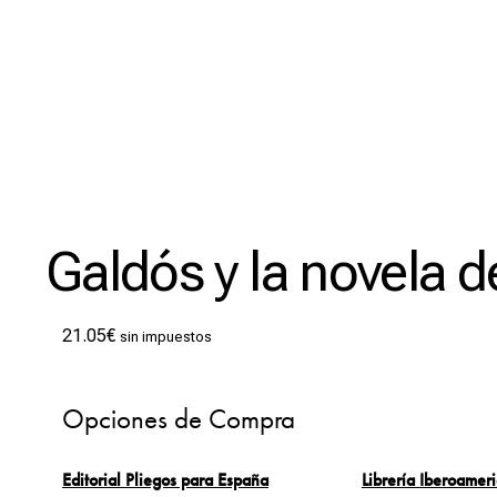
Galdós y la novela d
21.05
€
sin impuestos
Opciones de Compra
Editorial Pliegos para España
Librería Iberoamer