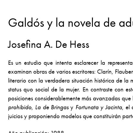
Galdós y la novela de adu
Josefina A. De Hess
Es un estudio que intenta esclarecer la representa
examinan obras de varios escritores: Clarín, Flaube
literario con la verdadera situación histórica de la
status quo social de la mujer. En contraste con 
posiciones considerablemente más avanzadas que la
prohibido
,
La de Bringas
y
Fortunata
y Jacinta
, el
juicios y proponiendo modelos que constituirán parte
Año publicación: 1988