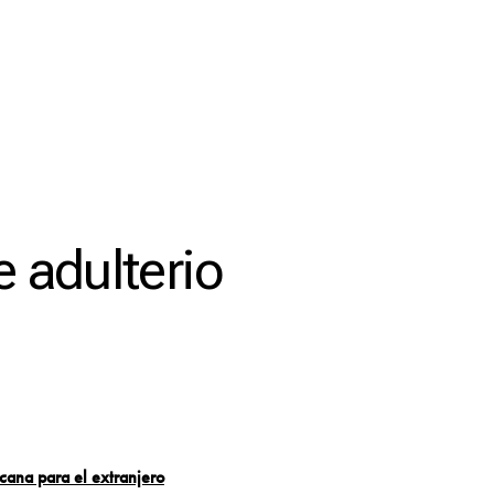
e adulterio
icana para el extranjero