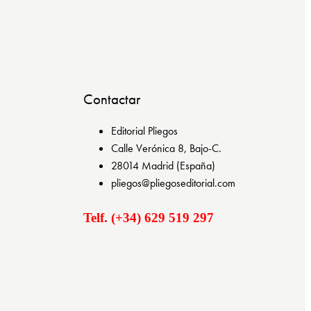
Contactar
Editorial Pliegos
Calle Verónica 8, Bajo-C.
28014 Madrid (España)
pliegos@pliegoseditorial.com
Telf. (+34) 629 519 297