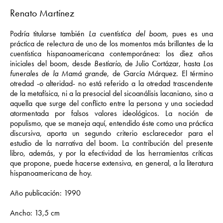
Renato Martínez
Podría titularse también
La cuentística del boom
, pues es una
práctica de relectura de uno de los momentos más brillantes de la
cuentística hispanoamericana contemporánea: los diez años
iniciales del boom, desde
Bestiario
, de Julio Cortázar, hasta
Los
funerales de la Mamá grande
, de García Márquez. El término
otredad -o alteridad- no está referido a la otredad trascendente
de la metafísica, ni a la presocial del sicoanálisis lacaniano, sino a
aquella que surge del conflicto entre la persona y una sociedad
atormentada por falsos valores ideológicos. La noción de
populismo, que se maneja aquí, entendido éste como una práctica
discursiva, aporta un segundo criterio esclarecedor para el
estudio de la narrativa del boom. La contribución del presente
libro, además, y por la efectividad de las herramientas críticas
que propone, puede hacerse extensiva, en general, a la literatura
hispanoamericana de hoy.
Año publicación: 1990
Ancho: 13,5 cm