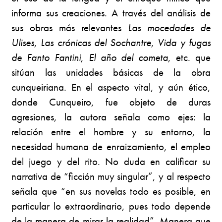
informa sus creaciones. A través del análisis de
sus obras más relevantes
Las mocedades de
Ulises
,
Las crónicas del
Sochantre
,
Vida y fugas
de Fanto Fantini
,
El año del cometa
, etc. que
sitúan las unidades básicas de la obra
cunqueiriana. En el aspecto vital, y aún ético,
donde Cunqueiro, fue objeto de duras
agresiones, la autora señala como ejes: la
relación entre el hombre y su entorno, la
necesidad humana de enraizamiento, el empleo
del juego y del rito. No duda en calificar su
narrativa de “ficción muy singular”, y al respecto
señala que “en sus novelas todo es posible, en
particular lo extraordinario, pues todo depende
de la manera de mirar la realidad”. Manera que