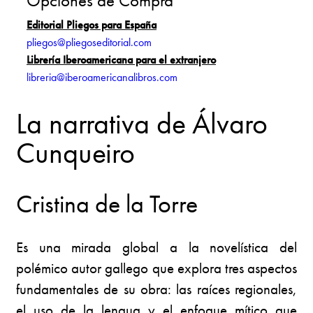
Opciones de Compra
Editorial Pliegos para España
pliegos@pliegoseditorial.com
Librería Iberoamericana para el extranjero
libreria@iberoamericanalibros.com
La narrativa de Álvaro
Cunqueiro
Cristina de la Torre
Es una mirada global a la novelística del
polémico autor gallego que explora tres aspectos
fundamentales de su obra: las raíces regionales,
el uso de la lengua y el enfoque mítico que