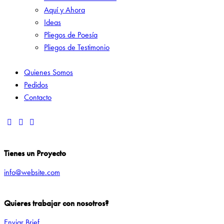
Aquí y Ahora
Ideas
Pliegos de Poesía
Pliegos de Testimonio
Quienes Somos
Pedidos
Contacto
Tienes un Proyecto
info@website.com
Quieres trabajar con nosotros?
Enviar Brief