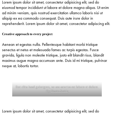
Lorem ipsum dolor sit amet, consectetur adipisicing elit, sed do
eiusmod tempor incididunt ut labore et dolore magna aliqua. Ut enim
ad minim veniam, quis nostrud exercitation ullamco laboris nisi ut
aliquip ex ea commodo consequat. Duis aute irure dolor in
reprehenderit. Lorem ipsum dolor sit amet, consectetur adipiscing elit.
Creative approach to every project
Aenean et egestas nulla. Pellentesque habitant morbi tristique
senectus et netus et malesuada fames ac turpis egestas. Fusce
gravida, ligula non molestie tristique, justo elit blandit risus, blandit
maximus augue magna accumsan ante. Duis id mi tristique, pulvinar
neque at, lobortis tortor.
Stet clita kasd gubergren, no sea sanctus est labore et dolore.
By
Kevin Smith
Lorem ipsum dolor sit amet, consectetur adipisicing elit, sed do