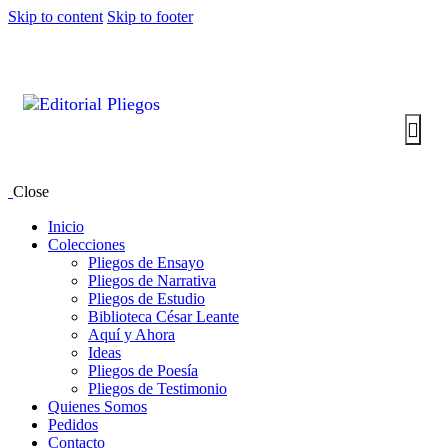
Skip to content
Skip to footer
Close
Inicio
Colecciones
Pliegos de Ensayo
Pliegos de Narrativa
Pliegos de Estudio
Biblioteca César Leante
Aquí y Ahora
Ideas
Pliegos de Poesía
Pliegos de Testimonio
Quienes Somos
Pedidos
Contacto