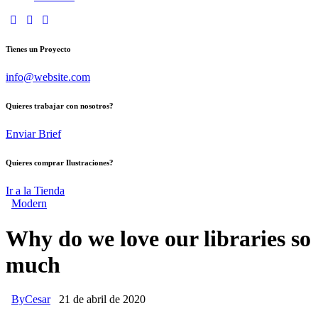
Tienes un Proyecto
info@website.com
Quieres trabajar con nosotros?
Enviar Brief
Quieres comprar Ilustraciones?
Ir a la Tienda
Modern
Why do we love our libraries so
much
By
Cesar
21 de abril de 2020