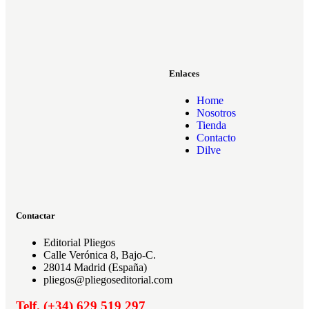
Enlaces
Home
Nosotros
Tienda
Contacto
Dilve
Contactar
Editorial Pliegos
Calle Verónica 8, Bajo-C.
28014 Madrid (España)
pliegos@pliegoseditorial.com
Telf. (+34) 629 519 297