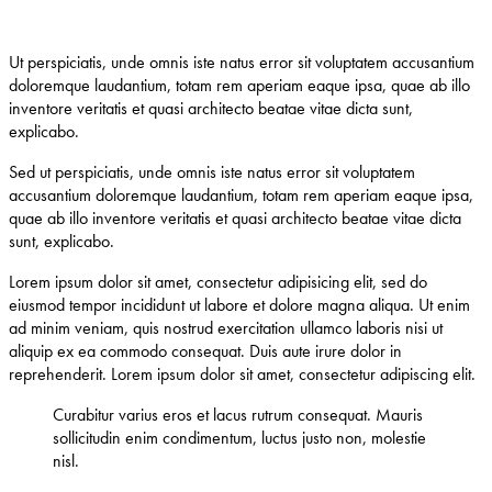
Ut perspiciatis, unde omnis iste natus error sit voluptatem accusantium
doloremque laudantium, totam rem aperiam eaque ipsa, quae ab illo
inventore veritatis et quasi architecto beatae vitae dicta sunt,
explicabo.
Sed ut perspiciatis, unde omnis iste natus error sit voluptatem
accusantium doloremque laudantium, totam rem aperiam eaque ipsa,
quae ab illo inventore veritatis et quasi architecto beatae vitae dicta
sunt, explicabo.
Lorem ipsum dolor sit amet, consectetur adipisicing elit, sed do
eiusmod tempor incididunt ut labore et dolore magna aliqua. Ut enim
ad minim veniam, quis nostrud exercitation ullamco laboris nisi ut
aliquip ex ea commodo consequat. Duis aute irure dolor in
reprehenderit. Lorem ipsum dolor sit amet, consectetur adipiscing elit.
Curabitur varius eros et lacus rutrum consequat. Mauris
sollicitudin enim condimentum, luctus justo non, molestie
nisl.