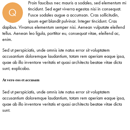
Proin faucibus nec mauris a sodales, sed elementum mi
Q
tincidunt. Sed eget viverra egestas nisi in consequat.
Fusce sodales augue a accumsan. Cras sollicitudin,
ipsum eget blandit pulvinar. Integer tincidunt. Cras
dapibus. Vivamus elementum semper nisi. Aenean vulputate eleifend
tellus. Aenean leo ligula, porttitor eu, consequat vitae, eleifend ac,
enim.
Sed ut perspiciatis, unde omnis iste natus error sit voluptatem
accusantium doloremque laudantium, totam rem aperiam eaque ipsa,
quae ab illo inventore veritatis et quasi architecto beatae vitae dicta
sunt, explicabo.
At vero eos et accusam
Sed ut perspiciatis, unde omnis iste natus error sit voluptatem
accusantium doloremque laudantium, totam rem aperiam eaque ipsa,
quae ab illo inventore veritatis et quasi architecto beatae vitae dicta
sunt.