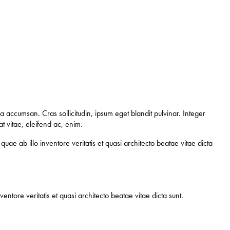
 accumsan. Cras sollicitudin, ipsum eget blandit pulvinar. Integer
t vitae, eleifend ac, enim.
ae ab illo inventore veritatis et quasi architecto beatae vitae dicta
ntore veritatis et quasi architecto beatae vitae dicta sunt.