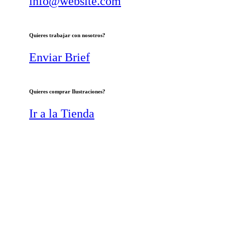
info@website.com
Quieres trabajar con nosotros?
Enviar Brief
Quieres comprar Ilustraciones?
Ir a la Tienda