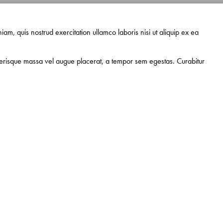
am, quis nostrud exercitation ullamco laboris nisi ut aliquip ex ea
elerisque massa vel augue placerat, a tempor sem egestas. Curabitur