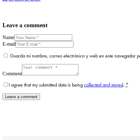
Leave a comment
Name
E-mail
Guarda mi nombre, correo electrónico y web en este navegador p
Comment
I agree that my submitted data is being
collected and stored
.
*