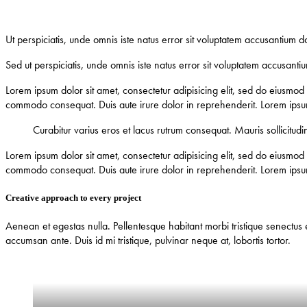
Ut perspiciatis, unde omnis iste natus error sit voluptatem accusantium 
Sed ut perspiciatis, unde omnis iste natus error sit voluptatem accusant
Lorem ipsum dolor sit amet, consectetur adipisicing elit, sed do eiusmod
commodo consequat. Duis aute irure dolor in reprehenderit. Lorem ipsum 
Curabitur varius eros et lacus rutrum consequat. Mauris sollicitudi
Lorem ipsum dolor sit amet, consectetur adipisicing elit, sed do eiusmod
commodo consequat. Duis aute irure dolor in reprehenderit. Lorem ipsum 
Creative approach to every project
Aenean et egestas nulla. Pellentesque habitant morbi tristique senectus e
accumsan ante. Duis id mi tristique, pulvinar neque at, lobortis tortor.