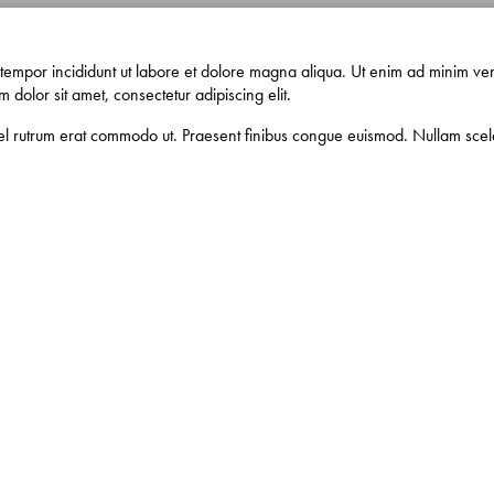
 tempor incididunt ut labore et dolore magna aliqua. Ut enim ad minim veni
dolor sit amet, consectetur adipiscing elit.
s, vel rutrum erat commodo ut. Praesent finibus congue euismod. Nullam sc