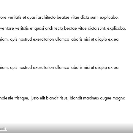
e veritatis et quasi architecto beatae vitae dicta sunt, explicabo.
ntore veritatis et quasi architecto beatae vitae dicta sunt, explicabo.
am, quis nostrud exercitation ullamco laboris nisi ut aliquip ex ea
am, quis nostrud exercitation ullamco laboris nisi ut aliquip ex ea
lestie tristique, justo elit blandit risus, blandit maximus augue magna
mith