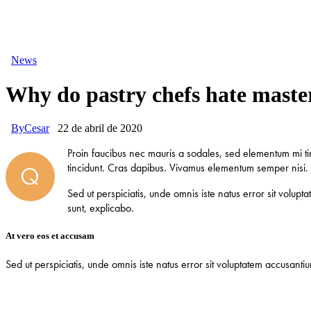
News
Why do pastry chefs hate master
By
Cesar
22 de abril de 2020
Proin faucibus nec mauris a sodales, sed elementum mi tin
Q
tincidunt. Cras dapibus. Vivamus elementum semper nisi. A
Sed ut perspiciatis, unde omnis iste natus error sit volu
sunt, explicabo.
At vero eos et accusam
Sed ut perspiciatis, unde omnis iste natus error sit voluptatem accusant