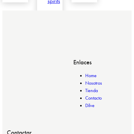
spirits
Enlaces
Home
Nosotros
Tienda
Contacto
Dilve
Contactar