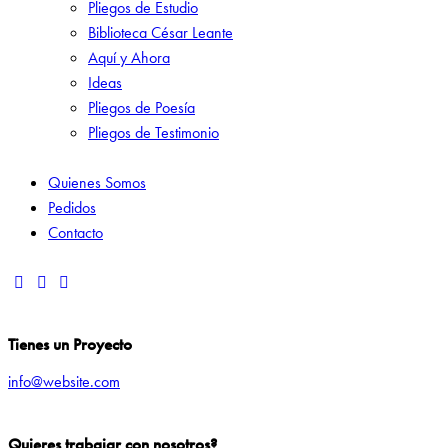
Pliegos de Estudio
Biblioteca César Leante
Aquí y Ahora
Ideas
Pliegos de Poesía
Pliegos de Testimonio
Quienes Somos
Pedidos
Contacto
Tienes un Proyecto
info@website.com
Quieres trabajar con nosotros?