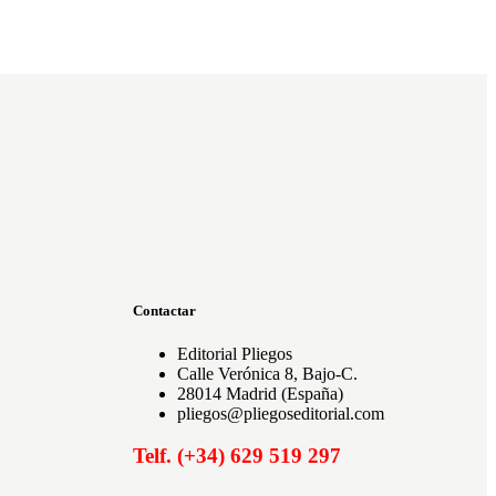
Contactar
Editorial Pliegos
Calle Verónica 8, Bajo-C.
28014 Madrid (España)
pliegos@pliegoseditorial.com
Telf. (+34) 629 519 297