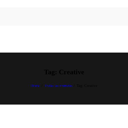
Tag: Creative
Home
Todas las entradas
Tag: Creative