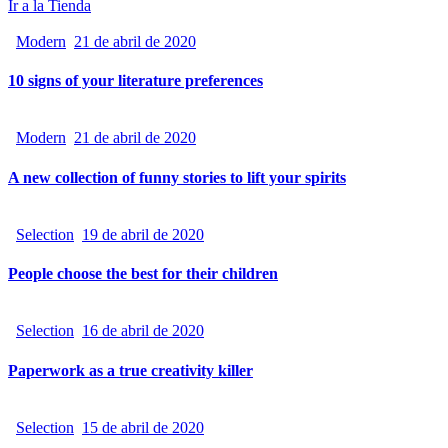
Ir a la Tienda
Modern
21 de abril de 2020
10 signs of your literature preferences
Modern
21 de abril de 2020
A new collection of funny stories to lift your spirits
Selection
19 de abril de 2020
People choose the best for their children
Selection
16 de abril de 2020
Paperwork as a true creativity killer
Selection
15 de abril de 2020