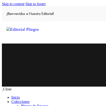
Skip to content
Skip to footer
¡Bienvenidos a Nuestra Editorial!
Close
Inicio
Colecciones
Pliegos de Ensayo