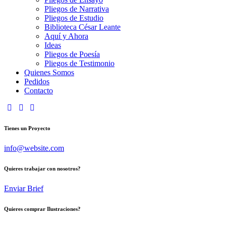
Pliegos de Narrativa
Pliegos de Estudio
Biblioteca César Leante
Aquí y Ahora
Ideas
Pliegos de Poesía
Pliegos de Testimonio
Quienes Somos
Pedidos
Contacto
Tienes un Proyecto
info@website.com
Quieres trabajar con nosotros?
Enviar Brief
Quieres comprar Ilustraciones?