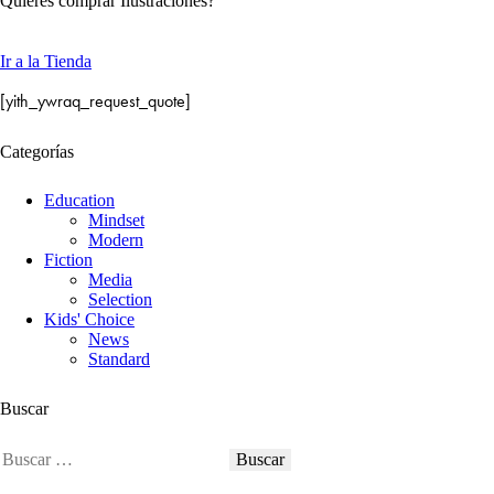
Quieres comprar Ilustraciones?
Ir a la Tienda
[yith_ywraq_request_quote]
Categorías
Education
Mindset
Modern
Fiction
Media
Selection
Kids' Choice
News
Standard
Buscar