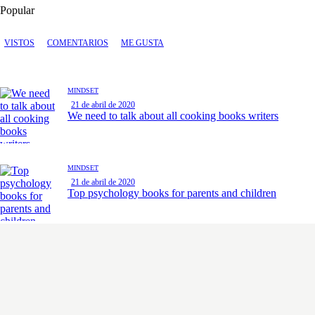
Popular
VISTOS
COMENTARIOS
ME GUSTA
MINDSET
21 de abril de 2020
We need to talk about all cooking books writers
MINDSET
21 de abril de 2020
Top psychology books for parents and children