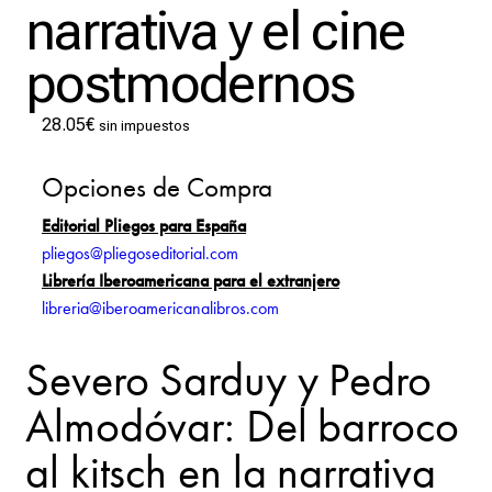
narrativa y el cine
postmodernos
28.05
€
sin impuestos
Opciones de Compra
Editorial Pliegos para España
pliegos@pliegoseditorial.com
Librería Iberoamericana para el extranjero
libreria@iberoamericanalibros.com
Severo Sarduy y Pedro
Almodóvar: Del barroco
al kitsch en la narrativa