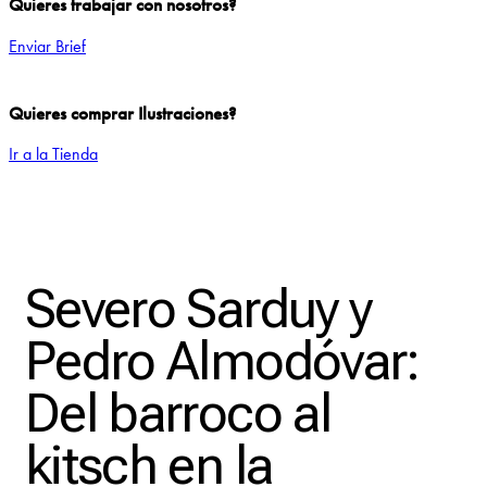
Quieres trabajar con nosotros?
Enviar Brief
Quieres comprar Ilustraciones?
Ir a la Tienda
Add to Wishlist
Severo Sarduy y
Pedro Almodóvar:
Del barroco al
kitsch en la