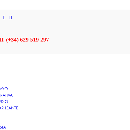
lf. (+34) 629 519 297
SAYO
RATIVA
UDIO
AR LEANTE
SÍA