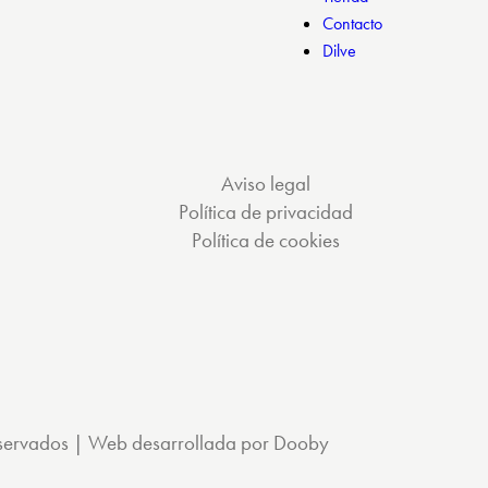
Contacto
Dilve
Aviso legal
Política de privacidad
Política de cookies
reservados | Web desarrollada por Dooby