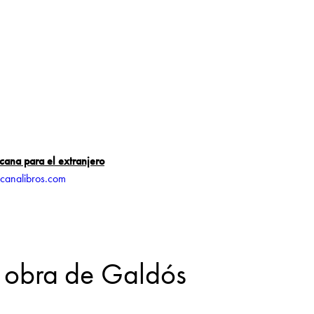
icana para el extranjero
icanalibros.com
a obra de Galdós