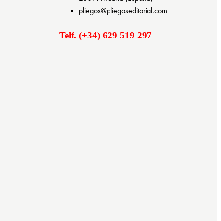
pliegos@pliegoseditorial.com
Telf. (+34) 629 519 297