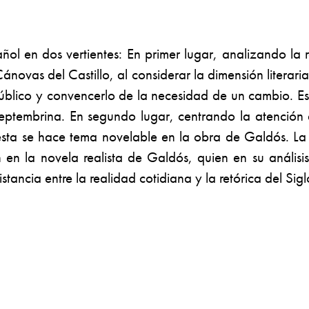
ol en dos vertientes: En primer lugar, analizando la ret
ánovas del Castillo, al considerar la dimensión literaria 
el público y convencerlo de la necesidad de un cambio. 
tembrina. En segundo lugar, centrando la atención en 
ésta se hace tema novelable en la obra de Galdós. La 
en la novela realista de Galdós, quien en su análisis
distancia entre la realidad cotidiana y la retórica del S