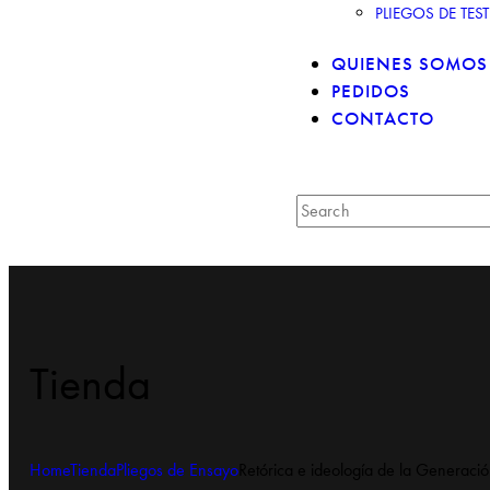
PLIEGOS DE TE
QUIENES SOMOS
PEDIDOS
CONTACTO
Tienda
Home
Tienda
Pliegos de Ensayo
Retórica e ideología de la Generació