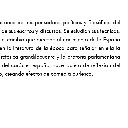
órica de tres pensadores políticos y filosóficos del
de sus escritos y discursos. Se estudian sus técnicas,
Es el cambio que precede al nacimiento de la España
la literatura de la época para señalar en ella la
retórica grandilocuente y la oratoria parlamentaria
 del carácter español hace objeto de reflexión del
iglo, creando efectos de comedia burlesca.