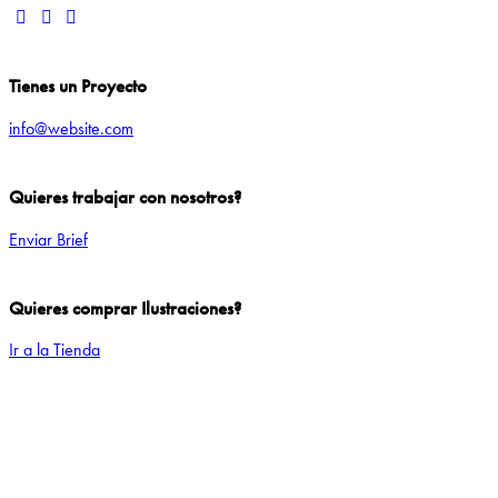
Tienes un Proyecto
info@website.com
Quieres trabajar con nosotros?
Enviar Brief
Quieres comprar Ilustraciones?
Ir a la Tienda
Add to Wishlist