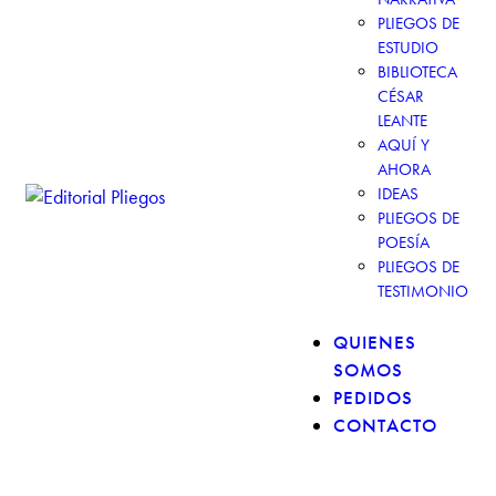
PLIEGOS DE
ESTUDIO
BIBLIOTECA
CÉSAR
LEANTE
AQUÍ Y
AHORA
IDEAS
PLIEGOS DE
POESÍA
PLIEGOS DE
TESTIMONIO
QUIENES
SOMOS
PEDIDOS
CONTACTO