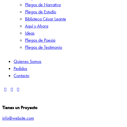
Pliegos de Narrativa
Pliegos de Estudio
Biblioteca César Leante
Aquí y Ahora
Ideas
Pliegos de Poesía
Pliegos de Testimonio
Quienes Somos
Pedidos
Contacto
Tienes un Proyecto
info@website.com