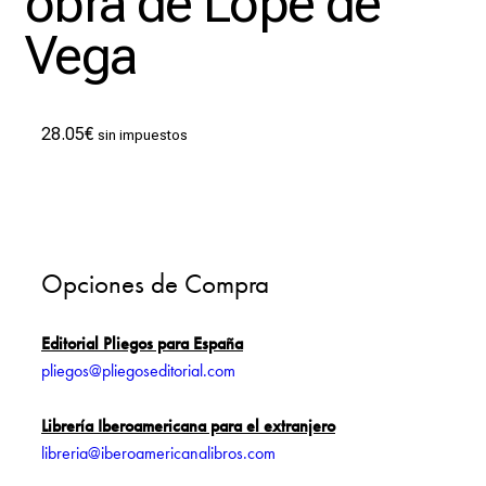
obra de Lope de
Vega
28.05
€
sin impuestos
Opciones de Compra
Editorial Pliegos para España
pliegos@pliegoseditorial.com
Librería Iberoamericana para el extranjero
libreria@iberoamericanalibros.com