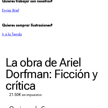
Quieres trabajar con nosotros?
Enviar Brief
Quieres comprar Ilustraciones?
Ir a la Tienda
Add to Wishlist
La obra de Ariel
Dorfman: Ficción y
crítica
21.50
€
sin impuestos