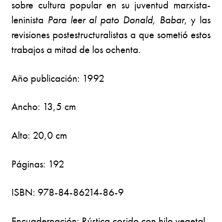
sobre cultura popular en su juventud marxista-
leninista
Para leer al pato Donald,
Babar
, y las
revisiones postestructuralistas a que sometió estos
trabajos a mitad de los ochenta.
Año publicación: 1992
Ancho: 13,5 cm
Alto: 20,0 cm
Páginas: 192
ISBN: 978-84-86214-86-9
Encuadernación: Rústica cosido con hilo vegetal