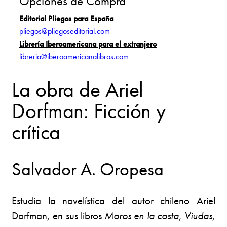
Opciones de Compra
Editorial Pliegos para España
pliegos@pliegoseditorial.com
Librería Iberoamericana para el extranjero
libreria@iberoamericanalibros.com
La obra de Ariel
Dorfman: Ficción y
crítica
Salvador A. Oropesa
Estudia la novelística del autor chileno Ariel
Dorfman, en sus libros
Moros en la costa
,
Viudas
,