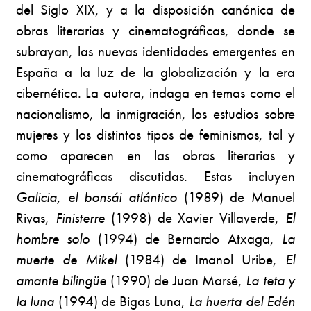
del Siglo XIX, y a la disposición canónica de
obras literarias y cinematográficas, donde se
subrayan, las nuevas identidades emergentes en
España a la luz de la globalización y la era
cibernética. La autora, indaga en temas como el
nacionalismo, la inmigración, los estudios sobre
mujeres y los distintos tipos de feminismos, tal y
como aparecen en las obras literarias y
cinematográficas discutidas. Estas incluyen
Galicia, el bonsái
atlántico
(1989) de Manuel
Rivas,
Finisterre
(1998) de Xavier Villaverde,
El
hombre solo
(1994) de Bernardo Atxaga,
La
muerte de Mikel
(1984) de Imanol Uribe,
El
amante bilingüe
(1990) de Juan Marsé,
La teta y
la luna
(1994) de Bigas Luna,
La huerta del Edén