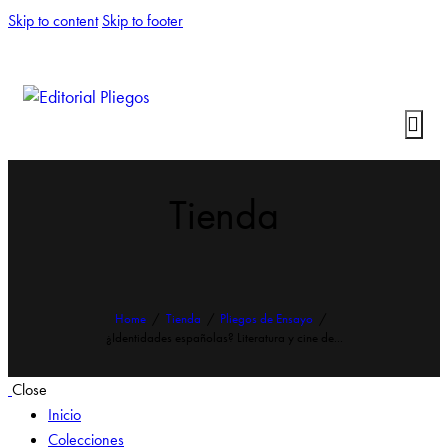
Skip to content
Skip to footer
Tienda
Home
Tienda
Pliegos de Ensayo
¿Identidades españolas? Literatura y cine de...
Close
Inicio
Colecciones