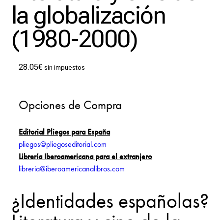
la globalización
(1980-2000)
28.05
€
sin impuestos
Opciones de Compra
Editorial Pliegos para España
pliegos@pliegoseditorial.com
Librería Iberoamericana para el extranjero
libreria@iberoamericanalibros.com
¿Identidades españolas?