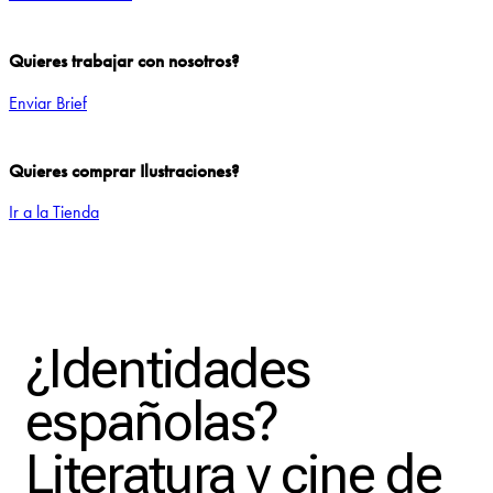
Quieres trabajar con nosotros?
Enviar Brief
Quieres comprar Ilustraciones?
Ir a la Tienda
Add to Wishlist
¿Identidades
españolas?
Literatura y cine de