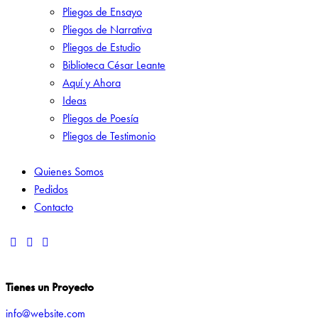
Pliegos de Ensayo
Pliegos de Narrativa
Pliegos de Estudio
Biblioteca César Leante
Aquí y Ahora
Ideas
Pliegos de Poesía
Pliegos de Testimonio
Quienes Somos
Pedidos
Contacto
Tienes un Proyecto
info@website.com