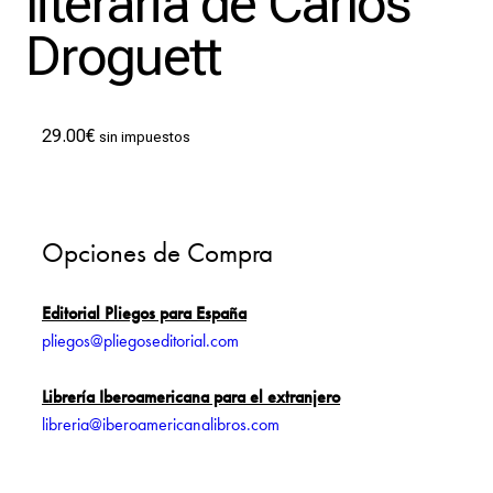
literaria de Carlos
Droguett
29.00
€
sin impuestos
Opciones de Compra
Editorial Pliegos para España
pliegos@pliegoseditorial.com
Librería Iberoamericana para el extranjero
libreria@iberoamericanalibros.com