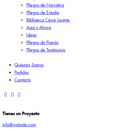
Pliegos de Narrativa
Pliegos de Estudio
Biblioteca César Leante
Aquí y Ahora
Ideas
Pliegos de Poesía
Pliegos de Testimonio
Quienes Somos
Pedidos
Contacto
Tienes un Proyecto
info@website.com