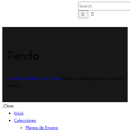
Tienda
Home
Tienda
Pliegos de Ensayo
Historia, ideología y mito: La obra
literaria...
Close
Inicio
Colecciones
Pliegos de Ensayo