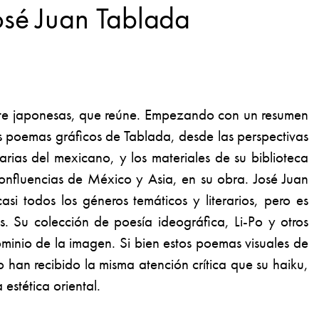
osé Juan Tablada
rmente japonesas, que reúne. Empezando con un resumen
los poemas gráficos de Tablada, desde las perspectivas
arias del mexicano, y los materiales de su biblioteca
confluencias de México y Asia, en su obra. José Juan
 todos los géneros temáticos y literarios, pero es
as. Su colección de poesía ideográfica,
Li-Po y otros
ominio de la imagen. Si bien estos poemas visuales de
 han recibido la misma atención crítica que su haiku,
 estética oriental.