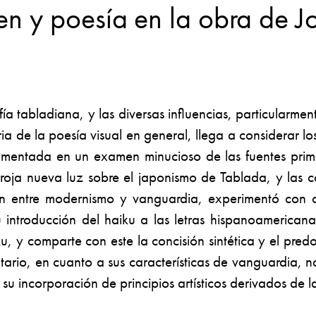
en y poesía en la obra de J
afía tabladiana, y las diversas influencias, particula
ria de la poesía visual en general, llega a considerar 
ndamentada en un examen minucioso de las fuentes prim
arroja nueva luz sobre el japonismo de Tablada, y las 
 entre modernismo y vanguardia, experimentó con casi
u introducción del haiku a las letras hispanoamerican
, y comparte con este la concisión sintética y el pred
io, en cuanto a sus características de vanguardia, no
su incorporación de principios artísticos derivados de la