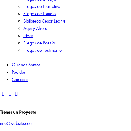
Pliegos de Narrativa
Pliegos de Estudio
Biblioteca César Leante
Aquí y Ahora
Ideas
Pliegos de Poesía
Pliegos de Testimonio
Quienes Somos
Pedidos
Contacto
Tienes un Proyecto
info@website.com