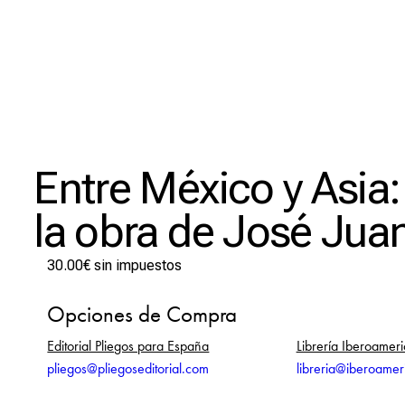
Entre México y Asia
la obra de José Jua
30.00
€
sin impuestos
Opciones de Compra
Editorial Pliegos para España
Librería Iberoameri
pliegos@pliegoseditorial.com
libreria@iberoamer