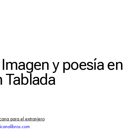
: Imagen y poesía en
n Tablada
cana para el extranjero
icanalibros.com