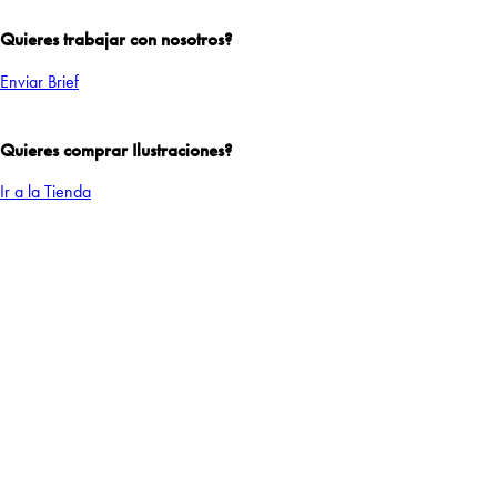
Quieres trabajar con nosotros?
Enviar Brief
Quieres comprar Ilustraciones?
Ir a la Tienda
Add to Wishlist