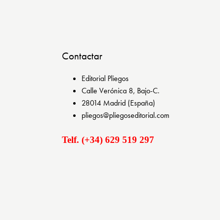
Contactar
Editorial Pliegos
Calle Verónica 8, Bajo-C.
28014 Madrid (España)
pliegos@pliegoseditorial.com
Telf. (+34) 629 519 297