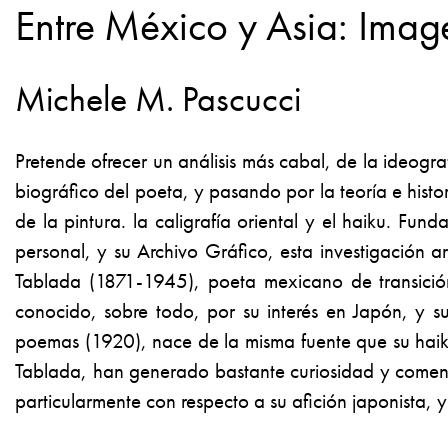
Entre México y Asia: Imag
Michele M. Pascucci
Pretende ofrecer un análisis más cabal, de la ideogr
biográfico del poeta, y pasando por la teoría e histo
de la pintura. la caligrafía oriental y el haiku. Fu
personal, y su Archivo Gráfico, esta investigación 
Tablada (1871-1945), poeta mexicano de transición
conocido, sobre todo, por su interés en Japón, y s
poemas
(1920), nace de la misma fuente que su haiku
Tablada, han generado bastante curiosidad y comentar
particularmente con respecto a su afición japonista, y 