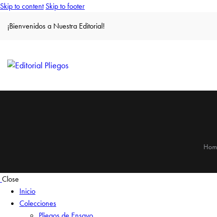
Skip to content
Skip to footer
¡Bienvenidos a Nuestra Editorial!
Hom
Close
Inicio
Colecciones
Pliegos de Ensayo