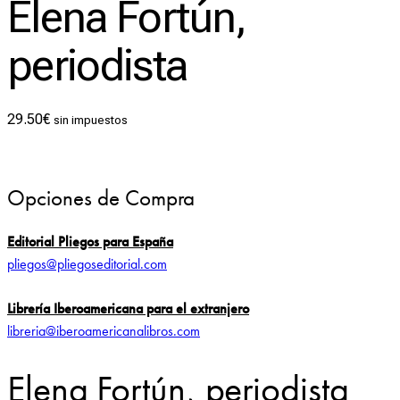
Elena Fortún,
periodista
29.50
€
sin impuestos
Opciones de Compra
Editorial Pliegos para España
pliegos@pliegoseditorial.com
Librería Iberoamericana para el extranjero
libreria@iberoamericanalibros.com
Elena Fortún, periodista