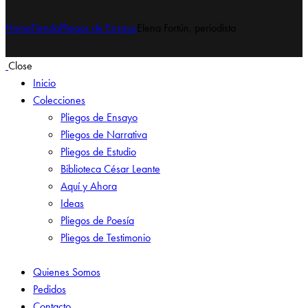
Home
Tienda
Pliegos de Ensayo
Elena Fortún, periodista
Close
Inicio
Colecciones
Pliegos de Ensayo
Pliegos de Narrativa
Pliegos de Estudio
Biblioteca César Leante
Aquí y Ahora
Ideas
Pliegos de Poesía
Pliegos de Testimonio
Quienes Somos
Pedidos
Contacto