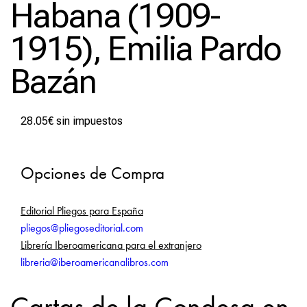
Habana (1909-
1915), Emilia Pardo
Bazán
28.05
€
sin impuestos
Opciones de Compra
Editorial Pliegos para España
pliegos@pliegoseditorial.com
Librería Iberoamericana para el extranjero
libreria@iberoamericanalibros.com
Cartas de la Condesa en