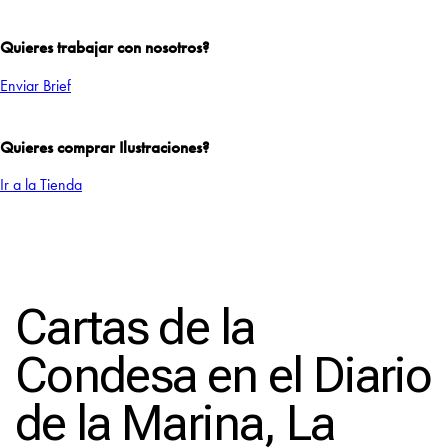
Quieres trabajar con nosotros?
Enviar Brief
Quieres comprar Ilustraciones?
Ir a la Tienda
Add to Wishlist
Cartas de la
Condesa en el Diario
de la Marina, La