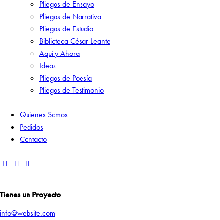
Pliegos de Ensayo
Pliegos de Narrativa
Pliegos de Estudio
Biblioteca César Leante
Aquí y Ahora
Ideas
Pliegos de Poesía
Pliegos de Testimonio
Quienes Somos
Pedidos
Contacto
Tienes un Proyecto
info@website.com