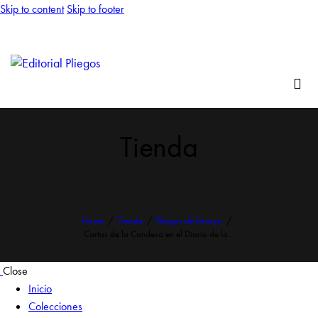
Skip to content
Skip to footer
Tienda
Home
Tienda
Pliegos de Ensayo
Cartas de la Condesa en el Diario de la...
Close
Inicio
Colecciones