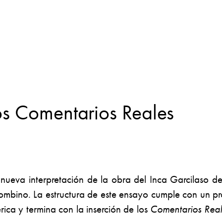
os Comentarios Reales
na nueva interpretación de la obra del Inca Garcilaso 
bino. La estructura de este ensayo cumple con un proc
rica y termina con la inserción de los
Comentarios Real