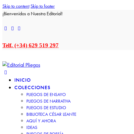
Skip to content
Skip to footer
¡Bienvenidos a Nuestra Editorial!
Telf. (+34) 629 519 297
INICIO
COLECCIONES
PLIEGOS DE ENSAYO
PLIEGOS DE NARRATIVA
PLIEGOS DE ESTUDIO
BIBLIOTECA CÉSAR LEANTE
AQUÍ Y AHORA
IDEAS
PLIEGOS DE POESÍA