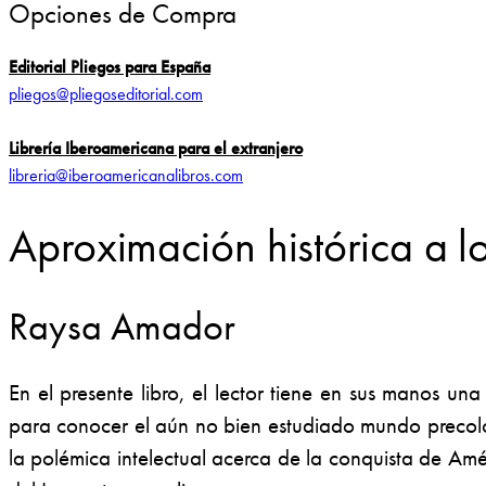
Opciones de Compra
Editorial Pliegos para España
pliegos@pliegoseditorial.com
Librería Iberoamericana para el extranjero
libreria@iberoamericanalibros.com
Aproximación histórica a l
Raysa Amador
En el presente libro, el lector tiene en sus manos u
para conocer el aún no bien estudiado mundo precolom
la polémica intelectual acerca de la conquista de Amé