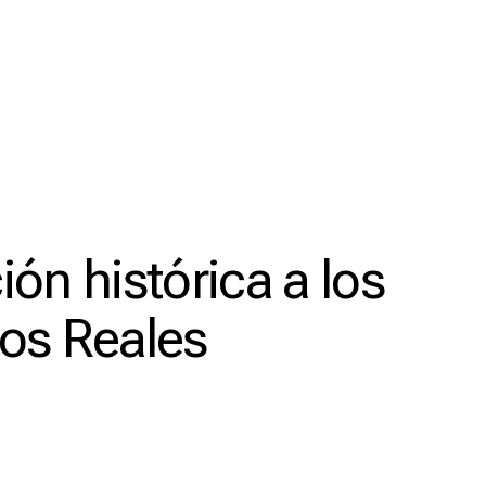
ón histórica a los
os Reales