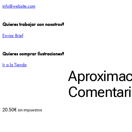
info@website.com
Quieres trabajar con nosotros?
Enviar Brief
Quieres comprar Ilustraciones?
Ir a la Tienda
Aproximaci
Add to Wishlist
Comentari
20.50
€
sin impuestos