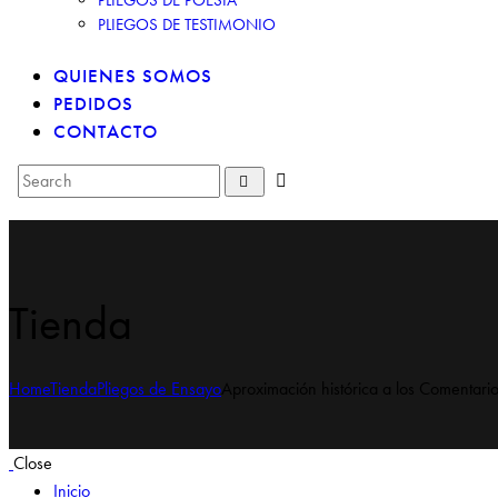
PLIEGOS DE TESTIMONIO
QUIENES SOMOS
PEDIDOS
CONTACTO
Tienda
Home
Tienda
Pliegos de Ensayo
Aproximación histórica a los Comentari
Close
Inicio