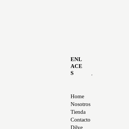
ENL
ACE
S
Home
Nosotros
Tienda
Contacto
Dilve