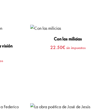
Con las milicias
a visión
22.50
€
sin impuestos
os