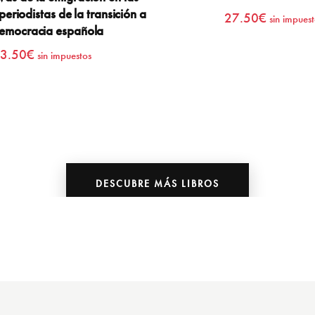
 periodistas de la transición a
27.50
€
sin impuest
democracia española
3.50
€
sin impuestos
DESCUBRE MÁS LIBROS