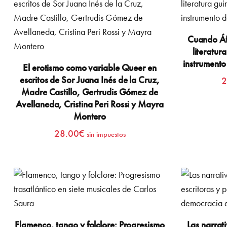
Cuando Áfr
literatu
instrumento
El erotismo como variable Queer en
escritos de Sor Juana Inés de la Cruz,
2
Madre Castillo, Gertrudis Gómez de
Avellaneda, Cristina Peri Rossi y Mayra
Montero
28.00
€
sin impuestos
Flamenco, tango y folclore: Progresismo
Las narrat