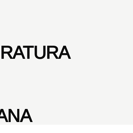
ERATURA
ANA