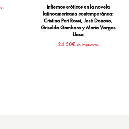
Infiernos eróticos en la novela
os
latinoamericana contemporánea:
Cristina Peri Rossi, José Donoso,
Griselda Gambaro y Mario Vargas
Llosa
24.50
€
sin impuestos