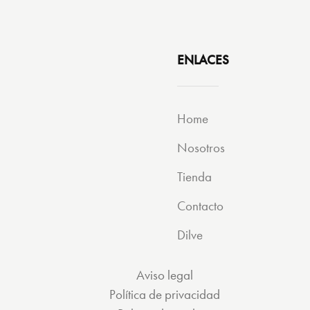
ENLACES
Home
Nosotros
Tienda
Contacto
Dilve
Aviso legal
Política de privacidad