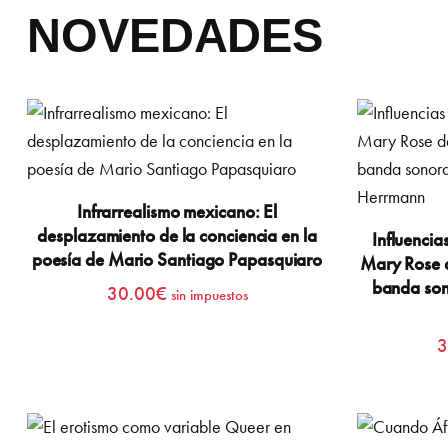
NOVEDADES
Infrarrealismo mexicano: El
desplazamiento de la conciencia en la
Influencia
poesía de Mario Santiago Papasquiaro
Mary Rose d
banda son
30.00
€
sin impuestos
3